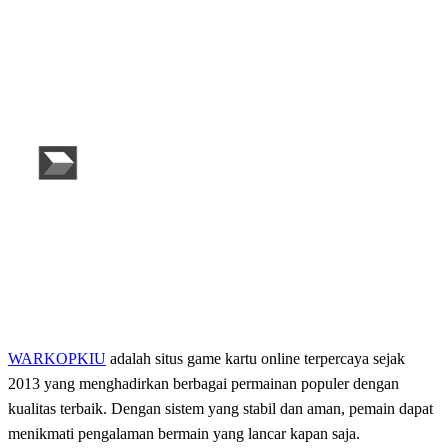
WARKOPKIU
adalah situs game kartu online terpercaya sejak
2013 yang menghadirkan berbagai permainan populer dengan
kualitas terbaik. Dengan sistem yang stabil dan aman, pemain dapat
menikmati pengalaman bermain yang lancar kapan saja.