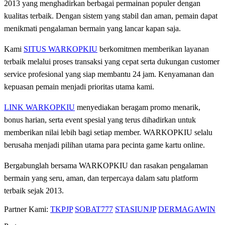
2013 yang menghadirkan berbagai permainan populer dengan
kualitas terbaik. Dengan sistem yang stabil dan aman, pemain dapat
menikmati pengalaman bermain yang lancar kapan saja.
Kami
SITUS WARKOPKIU
berkomitmen memberikan layanan
terbaik melalui proses transaksi yang cepat serta dukungan customer
service profesional yang siap membantu 24 jam. Kenyamanan dan
kepuasan pemain menjadi prioritas utama kami.
LINK WARKOPKIU
menyediakan beragam promo menarik,
bonus harian, serta event spesial yang terus dihadirkan untuk
memberikan nilai lebih bagi setiap member. WARKOPKIU selalu
berusaha menjadi pilihan utama para pecinta game kartu online.
Bergabunglah bersama WARKOPKIU dan rasakan pengalaman
bermain yang seru, aman, dan terpercaya dalam satu platform
terbaik sejak 2013.
Partner Kami:
TKPJP
SOBAT777
STASIUNJP
DERMAGAWIN